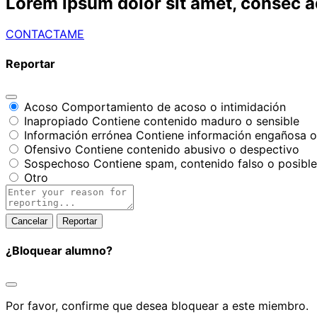
Lorem ipsum dolor sit amet, consec a
CONTACTAME
Reportar
Acoso
Comportamiento de acoso o intimidación
Inapropiado
Contiene contenido maduro o sensible
Información errónea
Contiene información engañosa o
Ofensivo
Contiene contenido abusivo o despectivo
Sospechoso
Contiene spam, contenido falso o posibl
Otro
Report
note
Reportar
¿Bloquear alumno?
Por favor, confirme que desea bloquear a este miembro.