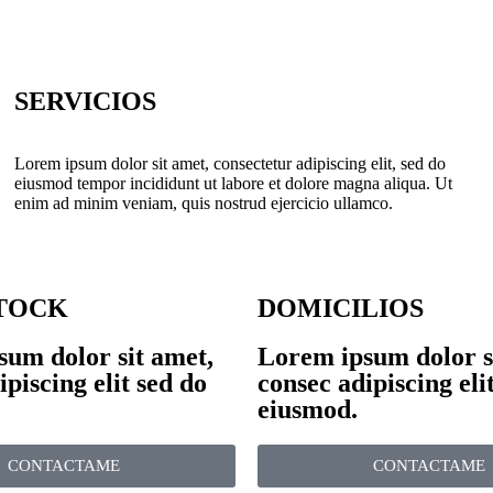
SERVICIOS
Lorem ipsum dolor sit amet, consectetur adipiscing elit, sed do
eiusmod tempor incididunt ut labore et dolore magna aliqua. Ut
enim ad minim veniam, quis nostrud ejercicio ullamco.
TOCK
DOMICILIOS
um dolor sit amet,
Lorem ipsum dolor s
ipiscing elit sed do
consec adipiscing eli
eiusmod.
CONTACTAME
CONTACTAME