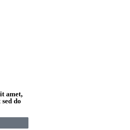
it amet,
t sed do