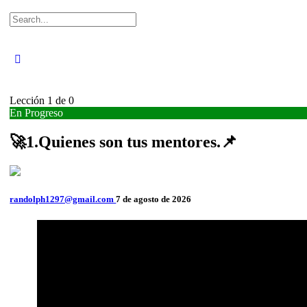
Buscar:
Lección 1
de 0
En Progreso
🚀1.Quienes son tus mentores.📌
randolph1297@gmail.com
7 de agosto de 2026