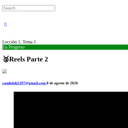
Buscar:
Lección 1, Tema 1
En Progreso
🥈Reels Parte 2
randolph1297@gmail.com
8 de agosto de 2026